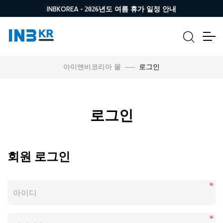
INBKOREA -
2026년도 여름 휴가 일정 안내
로그인
아이앤비코리아 몰
로그인
회원 로그인
아이디
비밀번호